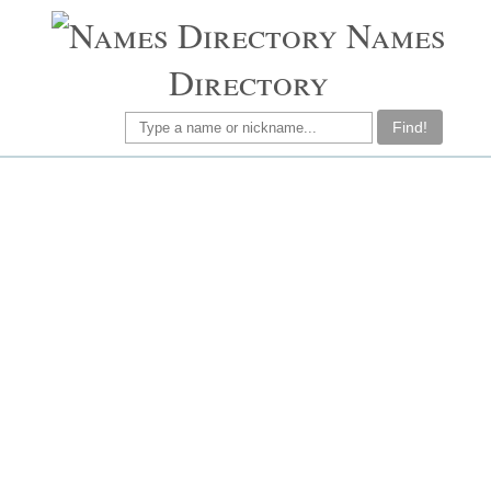
Names
Directory
Find!