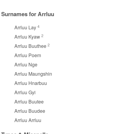
Surnames for Arrluu
4
Arrluu Lay
2
Arrluu Kyaw
2
Arrluu Buuthee
Arrluu Poem
Arrluu Nge
Arrluu Maungshin
Arrluu Hnarbuu
Arrluu Gyi
Arrluu Buutee
Arrluu Buudee
Arrluu Arrluu