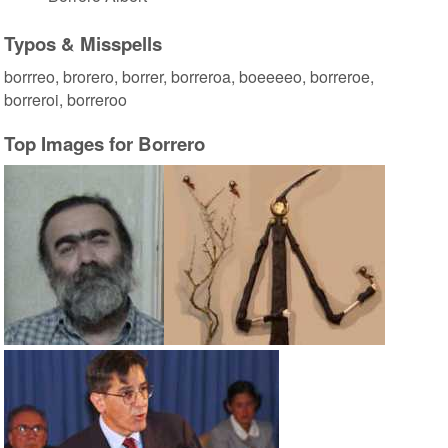
Typos & Misspells
borrreo, brorero, borrer, borreroa, boeeeeo, borreroe,
borreroi, borreroo
Top Images for Borrero