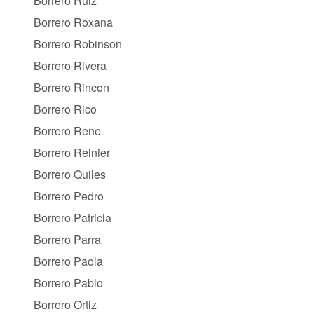
Borrero Ruiz
Borrero Roxana
Borrero Robinson
Borrero Rivera
Borrero Rincon
Borrero Rico
Borrero Rene
Borrero Reinier
Borrero Quiles
Borrero Pedro
Borrero Patricia
Borrero Parra
Borrero Paola
Borrero Pablo
Borrero Ortiz