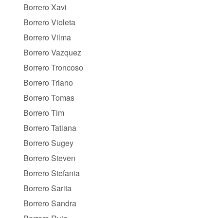
Borrero Xavi
Borrero Violeta
Borrero Vilma
Borrero Vazquez
Borrero Troncoso
Borrero Triano
Borrero Tomas
Borrero Tim
Borrero Tatiana
Borrero Sugey
Borrero Steven
Borrero Stefania
Borrero Sarita
Borrero Sandra