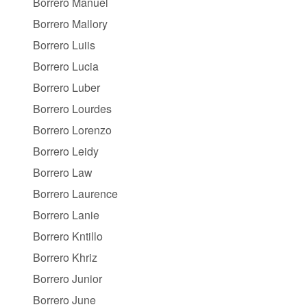
Borrero Manuel
Borrero Mallory
Borrero Luiis
Borrero Lucia
Borrero Luber
Borrero Lourdes
Borrero Lorenzo
Borrero Leidy
Borrero Law
Borrero Laurence
Borrero Lanie
Borrero Kntillo
Borrero Khriz
Borrero Junior
Borrero June