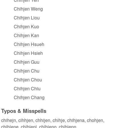
Chihjen Weng
Chihjen Liou
Chihjen Kuo
Chihjen Kan
Chihjen Hsueh
Chihjen Hsieh
Chihjen Guu
Chihjen Chu
Chihjen Chou
Chihjen Chiu
Chihjen Chang
Typos & Misspells
chihejn, cihhjen, chhijen, chihje, chihjena, chohjen,
chihjene, chihjeni, chihjeno, chihjenn