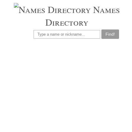
Names
Directory
Find!