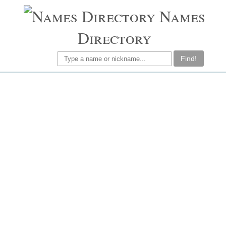
Names
Directory
Find!