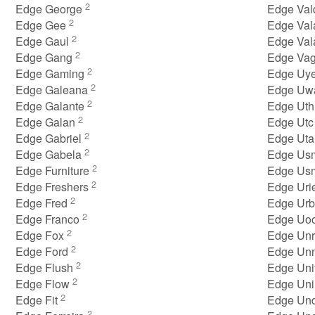
2
Edge George
Edge Val
2
Edge Gee
Edge Val
2
Edge Gaul
Edge Val
2
Edge Gang
Edge Vag
2
Edge Gaming
Edge Uy
2
Edge Galeana
Edge Uw
2
Edge Galante
Edge Uth
2
Edge Galan
Edge Utc
2
Edge Gabriel
Edge Uta
2
Edge Gabela
Edge Us
2
Edge Furniture
Edge Us
2
Edge Freshers
Edge Uri
2
Edge Fred
Edge Urb
2
Edge Franco
Edge Uo
2
Edge Fox
Edge Unr
2
Edge Ford
Edge Un
2
Edge Flush
Edge Uni
2
Edge Flow
Edge Uni
2
Edge Fit
Edge Und
2