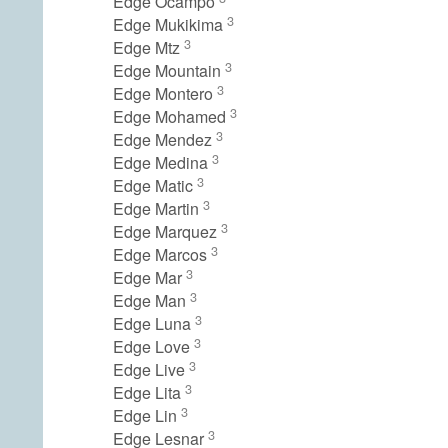
Edge Ocampo
3
Edge Mukikima
3
Edge Mtz
3
Edge Mountain
3
Edge Montero
3
Edge Mohamed
3
Edge Mendez
3
Edge Medina
3
Edge Matic
3
Edge Martin
3
Edge Marquez
3
Edge Marcos
3
Edge Mar
3
Edge Man
3
Edge Luna
3
Edge Love
3
Edge Live
3
Edge Lita
3
Edge Lin
3
Edge Lesnar