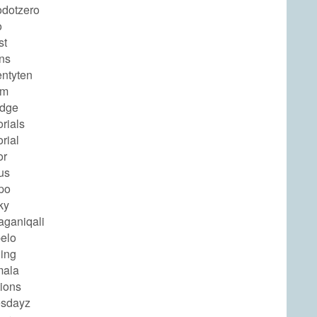
dotzero
o
st
ns
ntyten
pm
edge
rials
rial
or
us
po
ky
aganiqali
elo
ing
mala
ions
esdayz