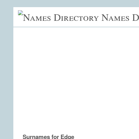
Names D
Surnames for Edge