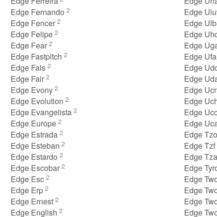
Edge Ferreira
Edge Un
2
Edge Fernando
Edge Ulu
2
Edge Fencer
Edge Ulb
2
Edge Felipe
Edge Uh
2
Edge Fear
Edge Uga
2
Edge Fastpitch
Edge Ufa
2
Edge Fals
Edge Ud
2
Edge Fair
Edge Uda
2
Edge Evony
Edge Ucr
2
Edge Evolution
Edge Uc
2
Edge Evangelista
Edge Uc
2
Edge Europe
Edge Uc
2
Edge Estrada
Edge Tz
2
Edge Esteban
Edge Tzf
2
Edge Estardo
Edge Tza
2
Edge Escobar
Edge Tyr
2
Edge Esc
Edge Tw
2
Edge Erp
Edge Tw
2
Edge Ernest
Edge Two
2
Edge English
Edge Tw