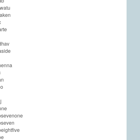
ab
watu
aken
c
rte
dhav
side
henna
c
an
oo
j
one
osevenone
oseven
eightfive
oe