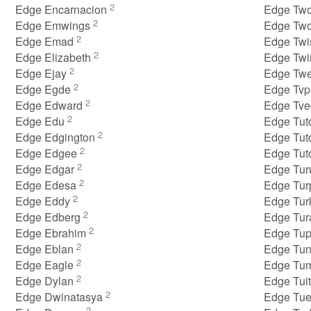
2
Edge Encarnacion
Edge Two
2
Edge Emwings
Edge Tw
2
Edge Emad
Edge Twi
2
Edge Elizabeth
Edge Twi
2
Edge Ejay
Edge Twe
2
Edge Egde
Edge Tv
2
Edge Edward
Edge Tv
2
Edge Edu
Edge Tuto
2
Edge Edgington
Edge Tuto
2
Edge Edgee
Edge Tut
2
Edge Edgar
Edge Tur
2
Edge Edesa
Edge Tur
2
Edge Eddy
Edge Tur
2
Edge Edberg
Edge Tur
2
Edge Ebrahim
Edge Tup
2
Edge Eblan
Edge Tun
2
Edge Eagle
Edge Tu
2
Edge Dylan
Edge Tuit
2
Edge Dwinatasya
Edge Tu
2