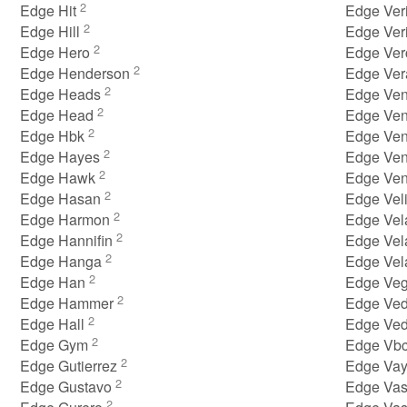
2
Edge Hit
Edge Ver
2
Edge Hill
Edge Ver
2
Edge Hero
Edge Ver
2
Edge Henderson
Edge Ver
2
Edge Heads
Edge Ve
2
Edge Head
Edge Ven
2
Edge Hbk
Edge Ven
2
Edge Hayes
Edge Ven
2
Edge Hawk
Edge Ve
2
Edge Hasan
Edge Vel
2
Edge Harmon
Edge Vel
2
Edge Hannifin
Edge Vel
2
Edge Hanga
Edge Vel
2
Edge Han
Edge Ve
2
Edge Hammer
Edge Ved
2
Edge Hall
Edge Ve
2
Edge Gym
Edge Vb
2
Edge Gutierrez
Edge Va
2
Edge Gustavo
Edge Vas
2