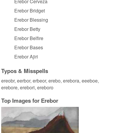
Erebor Cerveza
Erebor Bridget
Erebor Blessing
Erebor Betty
Erebor Belfire
Erebor Bases
Erebor Ajiri
Typos & Misspells
ereobr, eerbor, erbeor, erebo, erebora, eeeboe,
erebore, erebori, ereboro
Top Images for Erebor