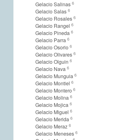
6
Gelacio Salinas
6
Gelacio Salas
6
Gelacio Rosales
6
Gelacio Rangel
6
Gelacio Pineda
6
Gelacio Parra
6
Gelacio Osorio
6
Gelacio Olivares
6
Gelacio Olguin
6
Gelacio Nava
6
Gelacio Munguia
6
Gelacio Montiel
6
Gelacio Montero
6
Gelacio Molina
6
Gelacio Mojica
6
Gelacio Miguel
6
Gelacio Merida
6
Gelacio Meraz
6
Gelacio Meneses
6