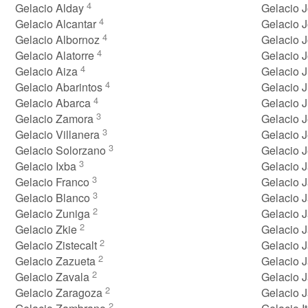
4
Gelacio Alday
Gelacio 
4
Gelacio Alcantar
Gelacio 
4
Gelacio Albornoz
Gelacio 
4
Gelacio Alatorre
Gelacio 
4
Gelacio Aiza
Gelacio 
4
Gelacio Abarintos
Gelacio 
4
Gelacio Abarca
Gelacio 
3
Gelacio Zamora
Gelacio 
3
Gelacio Villanera
Gelacio 
3
Gelacio Solorzano
Gelacio 
3
Gelacio Ixba
Gelacio 
3
Gelacio Franco
Gelacio 
3
Gelacio Blanco
Gelacio 
2
Gelacio Zuniga
Gelacio J
2
Gelacio Zkie
Gelacio J
2
Gelacio Zistecalt
Gelacio 
2
Gelacio Zazueta
Gelacio 
2
Gelacio Zavala
Gelacio 
2
Gelacio Zaragoza
Gelacio 
2