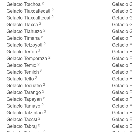
2
Gelacio Toichoa
Gelacio 
2
Gelacio Tlaxcaltecatl
Gelacio 
2
Gelacio Tlaxcalitecal
Gelacio 
2
Gelacio Tlaxca
Gelacio 
2
Gelacio Tlahuizo
Gelacio 
2
Gelacio Timana
Gelacio 
2
Gelacio Tetzoyotl
Gelacio 
2
Gelacio Terron
Gelacio 
2
Gelacio Temporaza
Gelacio 
2
Gelacio Temix
Gelacio F
2
Gelacio Temich
Gelacio 
2
Gelacio Tello
Gelacio F
2
Gelacio Tecuatro
Gelacio 
2
Gelacio Tarango
Gelacio 
2
Gelacio Tapayan
Gelacio 
2
Gelacio Tamayo
Gelacio 
2
Gelacio Talzintan
Gelacio 
2
Gelacio Taccsi
Gelacio 
2
Gelacio Tabraj
Gelacio E
2