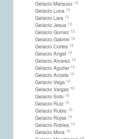
12
Gelacio Marquez
12
Gelacio Luna
12
Gelacio Lara
12
Gelacio Jesus
12
Gelacio Gomez
12
Gelacio Gabriel
12
Gelacio Cortes
12
Gelacio Angel
12
Gelacio Alvarez
12
Gelacio Aguilar
12
Gelacio Acosta
10
Gelacio Vega
10
Gelacio Vargas
10
Gelacio Soto
10
Gelacio Ruiz
10
Gelacio Rubio
10
Gelacio Rojas
10
Gelacio Robles
10
Gelacio Mora
10