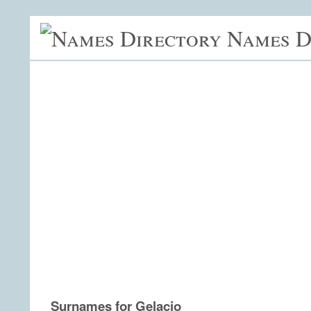
Names D
Surnames for Gelacio