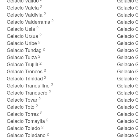
Gelacio Valido
Gelacio 
2
Gelacio Valela
Gelacio 
2
Gelacio Valdivia
Gelacio 
2
Gelacio Valderrama
Gelacio 
2
Gelacio Usla
Gelacio 
2
Gelacio Urzua
Gelacio 
2
Gelacio Uribe
Gelacio 
2
Gelacio Tundag
Gelacio 
2
Gelacio Tuiza
Gelacio 
2
Gelacio Trujilli
Gelacio 
2
Gelacio Troncos
Gelacio 
2
Gelacio Trinidad
Gelacio 
2
Gelacio Tranquilino
Gelacio 
2
Gelacio Tranquero
Gelacio 
2
Gelacio Tovar
Gelacio 
2
Gelacio Toto
Gelacio 
2
Gelacio Torrez
Gelacio 
2
Gelacio Tomaylla
Gelacio
2
Gelacio Toledo
Gelacio
2
Gelacio Toledano
Gelacio 