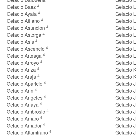
4
Gelacio Baez
Gelacio 
4
Gelacio Ayala
Gelacio 
4
Gelacio Atilano
Gelacio 
4
Gelacio Asuncion
Gelacio 
4
Gelacio Astorga
Gelacio 
4
Gelacio Asis
Gelacio 
4
Gelacio Ascencio
Gelacio 
4
Gelacio Arteaga
Gelacio 
4
Gelacio Arroyo
Gelacio 
4
Gelacio Ariza
Gelacio 
4
Gelacio Araja
Gelacio 
4
Gelacio Aparicio
Gelacio 
4
Gelacio Ann
Gelacio 
4
Gelacio Angeles
Gelacio 
4
Gelacio Anaya
Gelacio 
4
Gelacio Ambrosio
Gelacio 
4
Gelacio Amaro
Gelacio 
4
Gelacio Amador
Gelacio 
4
Gelacio Altamirano
Gelacio 