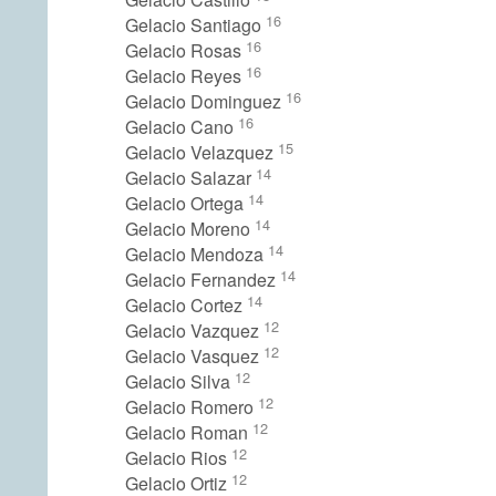
16
Gelacio Santiago
16
Gelacio Rosas
16
Gelacio Reyes
16
Gelacio Dominguez
16
Gelacio Cano
15
Gelacio Velazquez
14
Gelacio Salazar
14
Gelacio Ortega
14
Gelacio Moreno
14
Gelacio Mendoza
14
Gelacio Fernandez
14
Gelacio Cortez
12
Gelacio Vazquez
12
Gelacio Vasquez
12
Gelacio Silva
12
Gelacio Romero
12
Gelacio Roman
12
Gelacio Rios
12
Gelacio Ortiz