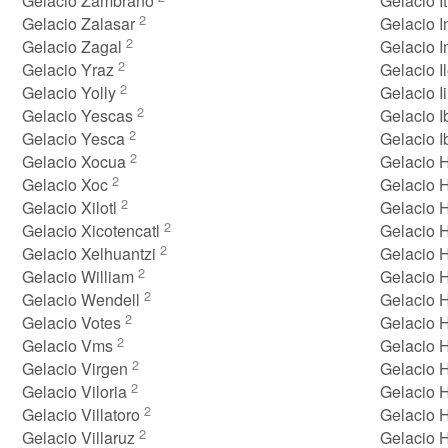
Gelacio Zambrano
Gelacio I
2
Gelacio Zalasar
Gelacio 
2
Gelacio Zagal
Gelacio I
2
Gelacio Yraz
Gelacio I
2
Gelacio Yolly
Gelacio Ii
2
Gelacio Yescas
Gelacio 
2
Gelacio Yesca
Gelacio I
2
Gelacio Xocua
Gelacio 
2
Gelacio Xoc
Gelacio 
2
Gelacio Xilotl
Gelacio
2
Gelacio Xicotencatl
Gelacio
2
Gelacio Xelhuantzi
Gelacio 
2
Gelacio William
Gelacio 
2
Gelacio Wendell
Gelacio H
2
Gelacio Votes
Gelacio 
2
Gelacio Vms
Gelacio
2
Gelacio Virgen
Gelacio 
2
Gelacio Viloria
Gelacio 
2
Gelacio Villatoro
Gelacio 
2
Gelacio Villaruz
Gelacio 