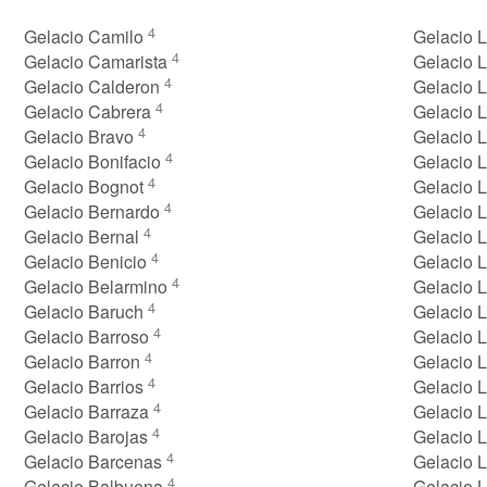
4
Gelacio Camilo
Gelacio 
4
Gelacio Camarista
Gelacio 
4
Gelacio Calderon
Gelacio 
4
Gelacio Cabrera
Gelacio L
4
Gelacio Bravo
Gelacio 
4
Gelacio Bonifacio
Gelacio 
4
Gelacio Bognot
Gelacio 
4
Gelacio Bernardo
Gelacio 
4
Gelacio Bernal
Gelacio 
4
Gelacio Benicio
Gelacio 
4
Gelacio Belarmino
Gelacio 
4
Gelacio Baruch
Gelacio
4
Gelacio Barroso
Gelacio
4
Gelacio Barron
Gelacio 
4
Gelacio Barrios
Gelacio 
4
Gelacio Barraza
Gelacio 
4
Gelacio Barojas
Gelacio 
4
Gelacio Barcenas
Gelacio 
4
Gelacio Balbuena
Gelacio 