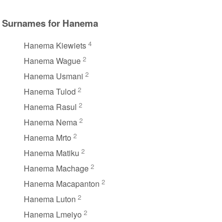
Surnames for Hanema
4
Hanema Kiewiets
2
Hanema Wague
2
Hanema Usmani
2
Hanema Tulod
2
Hanema Rasul
2
Hanema Nema
2
Hanema Mrto
2
Hanema Matiku
2
Hanema Machage
2
Hanema Macapanton
2
Hanema Luton
2
Hanema Lmeiyo