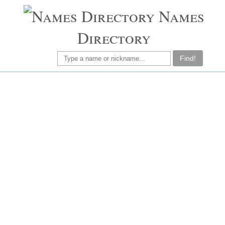
Names
Directory
Find!