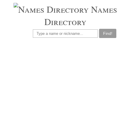
Names
Directory
Find!