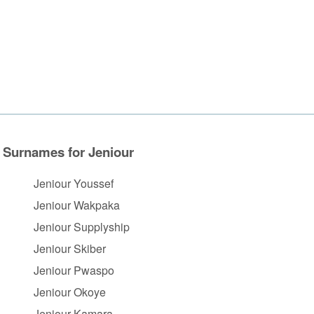
Surnames for Jeniour
Jeniour Youssef
Jeniour Wakpaka
Jeniour Supplyship
Jeniour Skiber
Jeniour Pwaspo
Jeniour Okoye
Jeniour Kamara