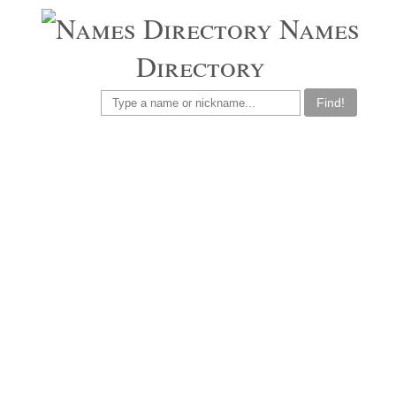
Names
Directory
Find!