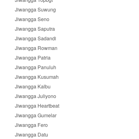
Jiwangga Suwung
Jiwangga Seno
Jiwangga Saputra
Jiwangga Sadandi
Jiwangga Rowman
Jiwangga Patria
Jiwangga Panuluh
Jiwangga Kusumah
Jiwangga Kalbu
Jiwangga Juliyono
Jiwangga Heartbeat
Jiwangga Gumelar
Jiwangga Fero
Jiwangga Datu