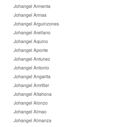
Johangel Armenta
Johangel Armas
Johangel Arguinzones
Johangel Arellano
Johangel Aquino
Johangel Aponte
Johangel Antunez
Johangel Antonio
Johangel Angarita
Johangel Amrtller
Johangel Altahona
Johangel Alonzo
Johangel Almao
Johangel Almanza