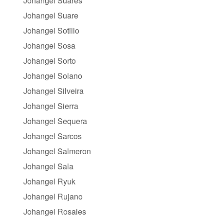
Johangel Suares
Johangel Suare
Johangel Sotillo
Johangel Sosa
Johangel Sorto
Johangel Solano
Johangel Silveira
Johangel Sierra
Johangel Sequera
Johangel Sarcos
Johangel Salmeron
Johangel Sala
Johangel Ryuk
Johangel Rujano
Johangel Rosales