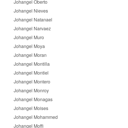
Johangel Oberto
Johangel Nieves
Johangel Natanael
Johangel Narvaez
Johangel Muro
Johangel Moya
Johangel Moran
Johangel Montilla
Johangel Montiel
Johangel Montero
Johangel Monroy
Johangel Monagas
Johangel Moises
Johangel Mohammed
Johangel Moffi