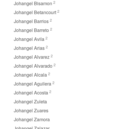
2
Johangel Bisamon
2
Johangel Betancourt
2
Johangel Barrios
2
Johangel Barreto
2
Johangel Avila
2
Johangel Arias
2
Johangel Alvarez
2
Johangel Alvarado
2
Johangel Alcala
2
Johangel Aguilera
2
Johangel Acosta
Johangel Zuleta
Johangel Zuares
Johangel Zamora
Johangel Zalazar