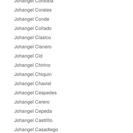
Johangel Cordoba
Johangel Corales
Johangel Conde
Johangel Collado
Johangel Clasico
Johangel Cisnero
Johangel Cid
Johangel Chirino
Johangel Chiquin
Johangel Chaviel
Johangel Cespedes
Johangel Cerero
Johangel Cepeda
Johangel Castrillo
Johangel Casadiego