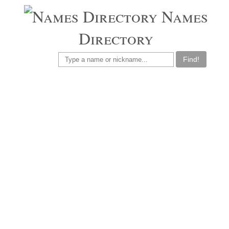
Names
Directory
Find!