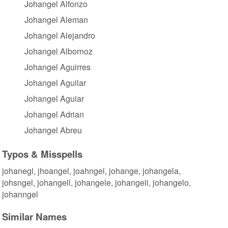
Johangel Alfonzo
Johangel Aleman
Johangel Alejandro
Johangel Albornoz
Johangel Aguirres
Johangel Aguilar
Johangel Aguiar
Johangel Adrian
Johangel Abreu
Typos & Misspells
johanegl, jhoangel, joahngel, johange, johangela,
johsngel, johangell, johangele, johangeli, johangelo,
johanngel
Similar Names