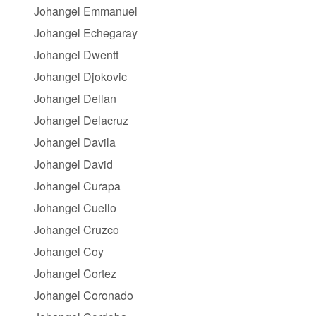
Johangel Emmanuel
Johangel Echegaray
Johangel Dwentt
Johangel Djokovic
Johangel Dellan
Johangel Delacruz
Johangel Davila
Johangel David
Johangel Curapa
Johangel Cuello
Johangel Cruzco
Johangel Coy
Johangel Cortez
Johangel Coronado