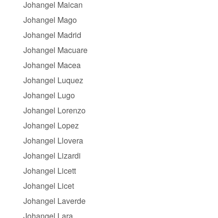
Johangel Maican
Johangel Mago
Johangel Madrid
Johangel Macuare
Johangel Macea
Johangel Luquez
Johangel Lugo
Johangel Lorenzo
Johangel Lopez
Johangel Llovera
Johangel Lizardi
Johangel Licett
Johangel Licet
Johangel Laverde
Johangel Lara