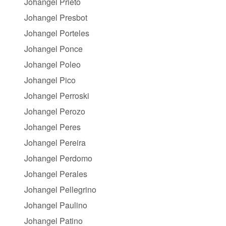
Johangel Prieto
Johangel Presbot
Johangel Porteles
Johangel Ponce
Johangel Poleo
Johangel Pico
Johangel Perroski
Johangel Perozo
Johangel Peres
Johangel Pereira
Johangel Perdomo
Johangel Perales
Johangel Pellegrino
Johangel Paulino
Johangel Patino