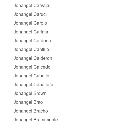
Johangel Carvajal
Johangel Caruci
Johangel Carpio
Johangel Carima
Johangel Cardona
Johangel Cantillo
Johangel Calderon
Johangel Caicedo
Johangel Cabello
Johangel Caballero
Johangel Brown
Johangel Brito
Johangel Bracho
Johangel Bracamonte