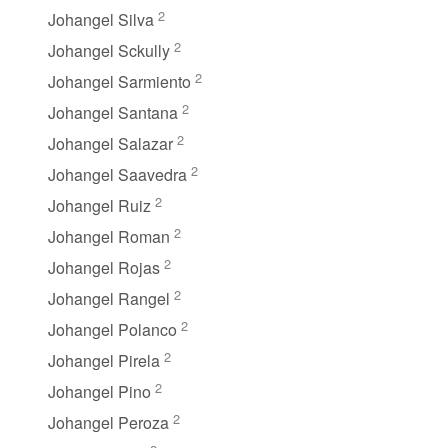
2
Johangel Silva
2
Johangel Sckully
2
Johangel Sarmiento
2
Johangel Santana
2
Johangel Salazar
2
Johangel Saavedra
2
Johangel Ruiz
2
Johangel Roman
2
Johangel Rojas
2
Johangel Rangel
2
Johangel Polanco
2
Johangel Pirela
2
Johangel Pino
2
Johangel Peroza