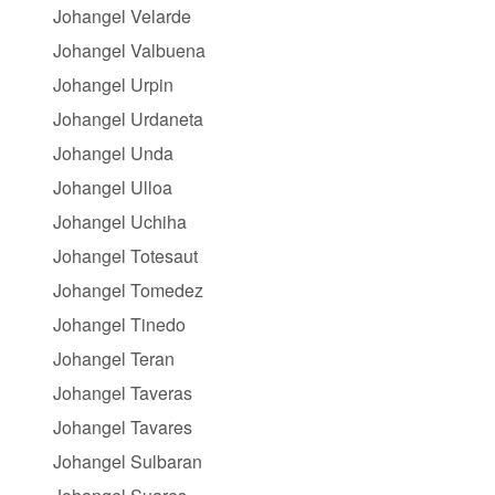
Johangel Velarde
Johangel Valbuena
Johangel Urpin
Johangel Urdaneta
Johangel Unda
Johangel Ulloa
Johangel Uchiha
Johangel Totesaut
Johangel Tomedez
Johangel Tinedo
Johangel Teran
Johangel Taveras
Johangel Tavares
Johangel Sulbaran