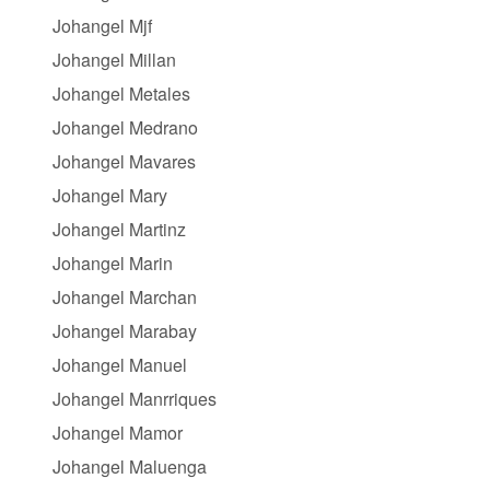
Johangel Mjf
Johangel Millan
Johangel Metales
Johangel Medrano
Johangel Mavares
Johangel Mary
Johangel Martinz
Johangel Marin
Johangel Marchan
Johangel Marabay
Johangel Manuel
Johangel Manrriques
Johangel Mamor
Johangel Maluenga