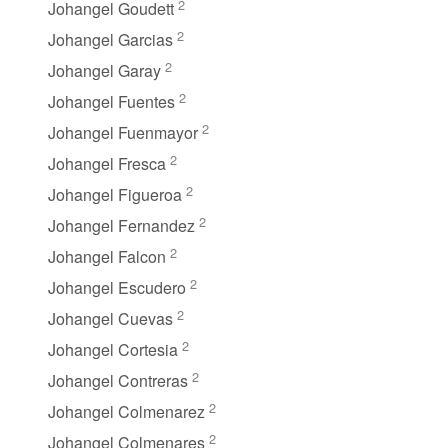
2
Johangel Goudett
2
Johangel Garcias
2
Johangel Garay
2
Johangel Fuentes
2
Johangel Fuenmayor
2
Johangel Fresca
2
Johangel Figueroa
2
Johangel Fernandez
2
Johangel Falcon
2
Johangel Escudero
2
Johangel Cuevas
2
Johangel Cortesia
2
Johangel Contreras
2
Johangel Colmenarez
2
Johangel Colmenares