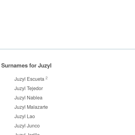
Surnames for Juzyl
2
Juzyl Escueta
Juzyl Tejedor
Juzyl Nablea
Juzyl Malazarte
Juzyl Lao
Juzyl Junco
Juzyl Jorillo