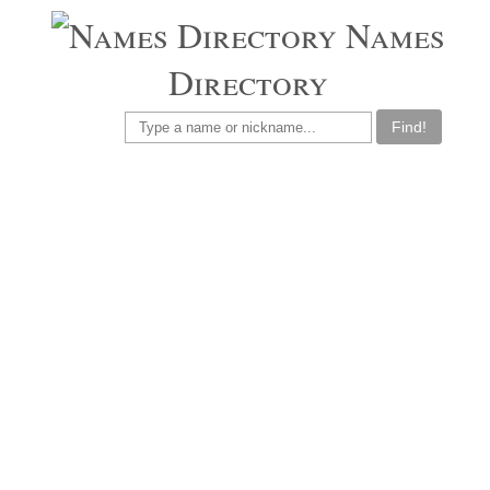
Names
Directory
Find!