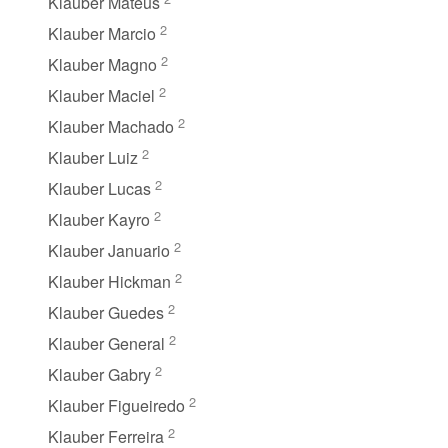
Klauber Mateus
2
Klauber Marcio
2
Klauber Magno
2
Klauber Maciel
2
Klauber Machado
2
Klauber Luiz
2
Klauber Lucas
2
Klauber Kayro
2
Klauber Januario
2
Klauber Hickman
2
Klauber Guedes
2
Klauber General
2
Klauber Gabry
2
Klauber Figueiredo
2
Klauber Ferreira