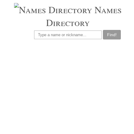
Names
Directory
Find!