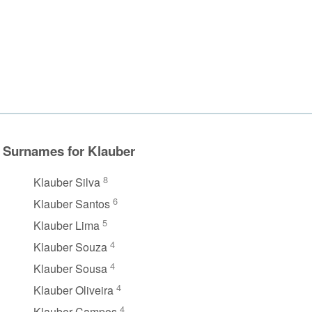
Surnames for Klauber
8
Klauber Silva
6
Klauber Santos
5
Klauber Lima
4
Klauber Souza
4
Klauber Sousa
4
Klauber Oliveira
4
Klauber Campos