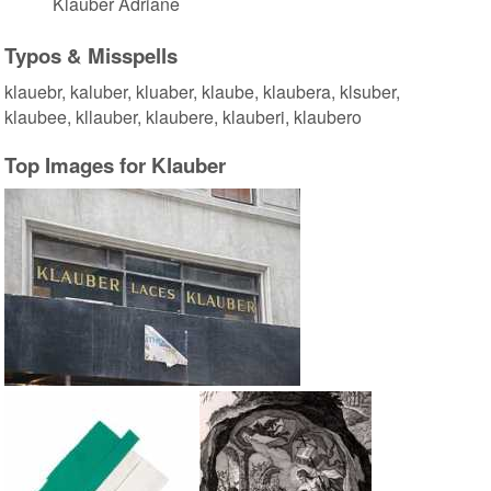
Klauber Adriane
Typos & Misspells
klauebr, kaluber, kluaber, klaube, klaubera, klsuber,
klaubee, kllauber, klaubere, klauberi, klaubero
Top Images for Klauber