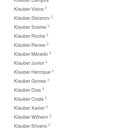
3
Klauber Vieira
3
Klauber Stoianov
3
Klauber Soares
3
Klauber Rocha
3
Klauber Renee
3
Klauber Macedo
3
Klauber Junior
3
Klauber Henrique
3
Klauber Gomes
3
Klauber Dias
3
Klauber Costa
2
Klauber Xavier
2
Klauber Wilhelm
2
Klauber Silvano