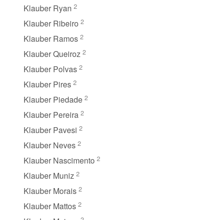
2
Klauber Ryan
2
Klauber Ribeiro
2
Klauber Ramos
2
Klauber Queiroz
2
Klauber Polvas
2
Klauber Pires
2
Klauber Piedade
2
Klauber Pereira
2
Klauber Pavesi
2
Klauber Neves
2
Klauber Nascimento
2
Klauber Muniz
2
Klauber Morais
2
Klauber Mattos
2