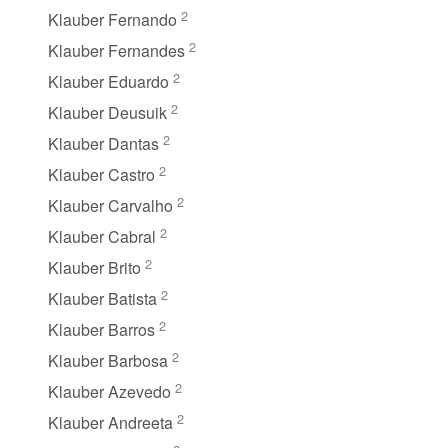
2
Klauber Fernando
2
Klauber Fernandes
2
Klauber Eduardo
2
Klauber Deusuik
2
Klauber Dantas
2
Klauber Castro
2
Klauber Carvalho
2
Klauber Cabral
2
Klauber Brito
2
Klauber Batista
2
Klauber Barros
2
Klauber Barbosa
2
Klauber Azevedo
2
Klauber Andreeta