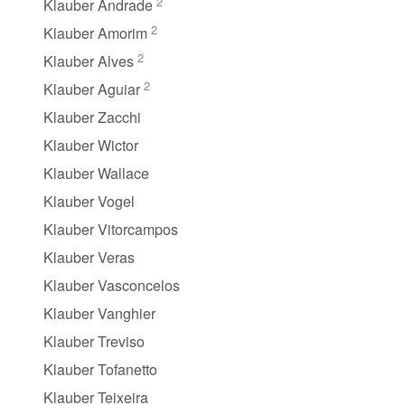
2
Klauber Andrade
2
Klauber Amorim
2
Klauber Alves
2
Klauber Aguiar
Klauber Zacchi
Klauber Wictor
Klauber Wallace
Klauber Vogel
Klauber Vitorcampos
Klauber Veras
Klauber Vasconcelos
Klauber Vanghier
Klauber Treviso
Klauber Tofanetto
Klauber Teixeira