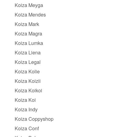
Koiza Meyga
Koiza Mendes
Koiza Mark
Koiza Magra
Koiza Lumka
Koiza Liena
Koiza Legal
Koiza Kolie
Koiza Koizii
Koiza Koikoi
Koiza Koi
Koiza Indy
Koiza Coppyshop
Koiza Conf