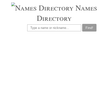
Names
Directory
Find!