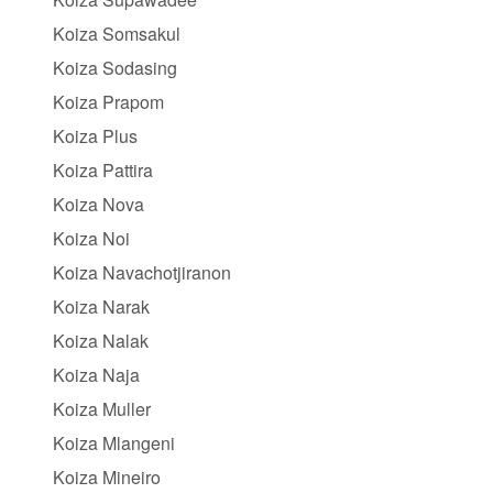
Koiza Somsakul
Koiza Sodasing
Koiza Prapom
Koiza Plus
Koiza Pattira
Koiza Nova
Koiza Noi
Koiza Navachotjiranon
Koiza Narak
Koiza Nalak
Koiza Naja
Koiza Muller
Koiza Mlangeni
Koiza Mineiro