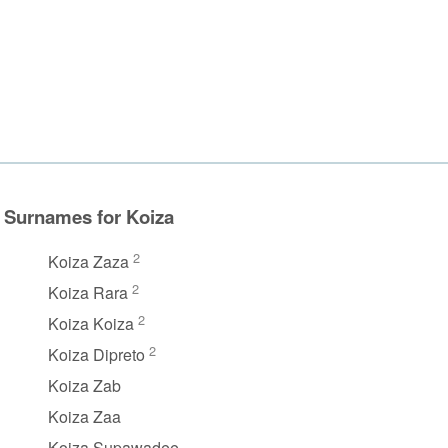
Surnames for Koiza
2
Koiza Zaza
2
Koiza Rara
2
Koiza Koiza
2
Koiza Dipreto
Koiza Zab
Koiza Zaa
Koiza Supawadee