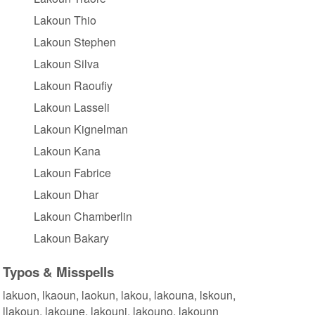
Lakoun Thio
Lakoun Stephen
Lakoun Silva
Lakoun Raoufiy
Lakoun Lasseli
Lakoun Kignelman
Lakoun Kana
Lakoun Fabrice
Lakoun Dhar
Lakoun Chamberlin
Lakoun Bakary
Typos & Misspells
lakuon, lkaoun, laokun, lakou, lakouna, lskoun,
llakoun, lakoune, lakouni, lakouno, lakounn