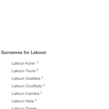
Surnames for Lakoun
11
Lakoun Kone
8
Lakoun Toure
5
Lakoun Ouattara
5
Lakoun Coulibaly
3
Lakoun Camara
2
Lakoun Hala
Lakoun Traore