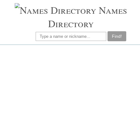
Names
Directory
Find!