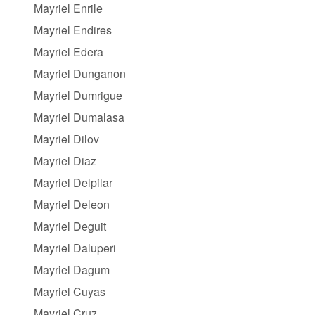
Mayriel Enrile
Mayriel Endires
Mayriel Edera
Mayriel Dunganon
Mayriel Dumrigue
Mayriel Dumalasa
Mayriel Dilov
Mayriel Diaz
Mayriel Delpilar
Mayriel Deleon
Mayriel Deguit
Mayriel Daluperi
Mayriel Dagum
Mayriel Cuyas
Mayriel Cruz