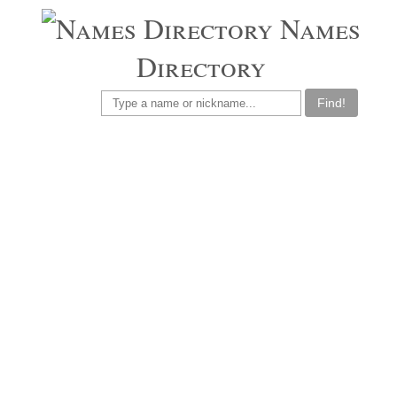
Names
Directory
Find!