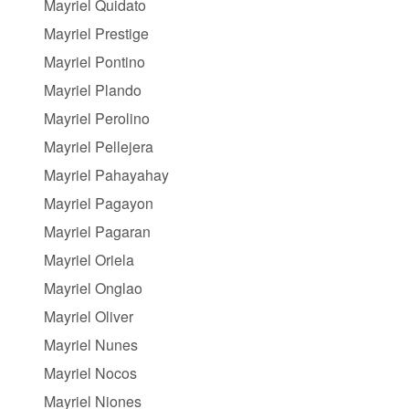
Mayriel Quidato
Mayriel Prestige
Mayriel Pontino
Mayriel Plando
Mayriel Perolino
Mayriel Pellejera
Mayriel Pahayahay
Mayriel Pagayon
Mayriel Pagaran
Mayriel Oriela
Mayriel Onglao
Mayriel Oliver
Mayriel Nunes
Mayriel Nocos
Mayriel Niones