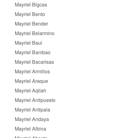
Mayriel Bigcas
Mayriel Bento
Mayriel Bender
Mayriel Belarmino
Mayriel Baui
Mayriel Bambao
Mayriel Bacarisas
Mayriel Armillos
Mayriel Araque
Mayriel Aqilah
Mayriel Antipuesto
Mayriel Antipala
Mayriel Andaya
Mayriel Albina