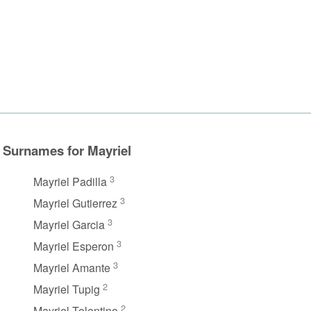
Surnames for Mayriel
3
Mayriel Padilla
3
Mayriel Gutierrez
3
Mayriel Garcia
3
Mayriel Esperon
3
Mayriel Amante
2
Mayriel Tupig
2
Mayriel Tolentino