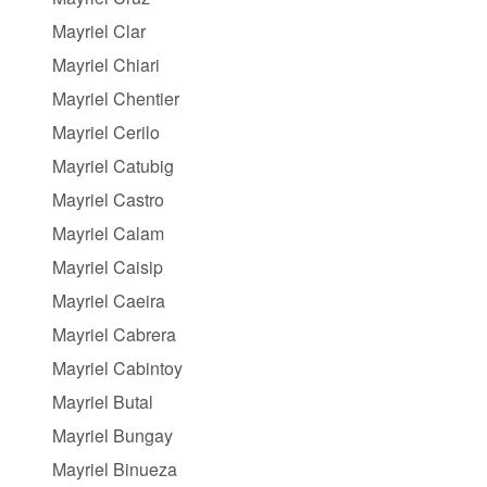
Mayriel Clar
Mayriel Chiari
Mayriel Chentier
Mayriel Cerilo
Mayriel Catubig
Mayriel Castro
Mayriel Calam
Mayriel Caisip
Mayriel Caeira
Mayriel Cabrera
Mayriel Cabintoy
Mayriel Butal
Mayriel Bungay
Mayriel Binueza