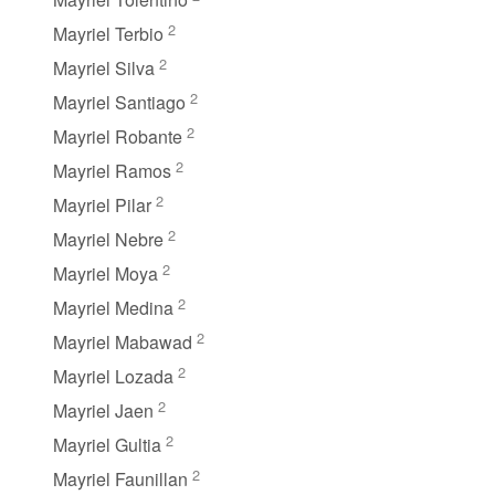
2
Mayriel Terbio
2
Mayriel Silva
2
Mayriel Santiago
2
Mayriel Robante
2
Mayriel Ramos
2
Mayriel Pilar
2
Mayriel Nebre
2
Mayriel Moya
2
Mayriel Medina
2
Mayriel Mabawad
2
Mayriel Lozada
2
Mayriel Jaen
2
Mayriel Gultia
2
Mayriel Faunillan