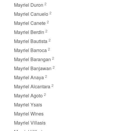
2
Mayriel Duron
2
Mayriel Canuelo
2
Mayriel Canete
2
Mayriel Berdin
2
Mayriel Bautista
2
Mayriel Barroca
2
Mayriel Barangan
2
Mayriel Banjawan
2
Mayriel Anaya
2
Mayriel Alcantara
2
Mayriel Agoto
Mayriel Ysais
Mayriel Wines
Mayriel Villasis