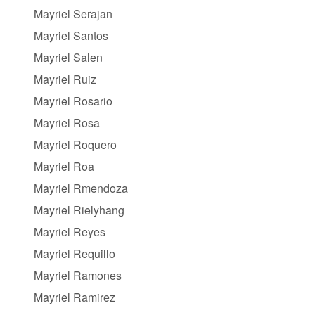
Mayriel Serajan
Mayriel Santos
Mayriel Salen
Mayriel Ruiz
Mayriel Rosario
Mayriel Rosa
Mayriel Roquero
Mayriel Roa
Mayriel Rmendoza
Mayriel Rielyhang
Mayriel Reyes
Mayriel Requillo
Mayriel Ramones
Mayriel Ramirez