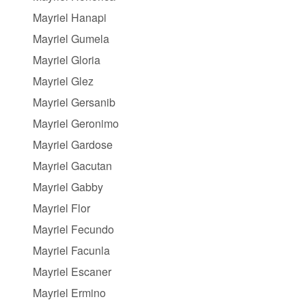
Mayriel Hanapi
Mayriel Gumela
Mayriel Gloria
Mayriel Glez
Mayriel Gersanib
Mayriel Geronimo
Mayriel Gardose
Mayriel Gacutan
Mayriel Gabby
Mayriel Flor
Mayriel Fecundo
Mayriel Facunla
Mayriel Escaner
Mayriel Ermino