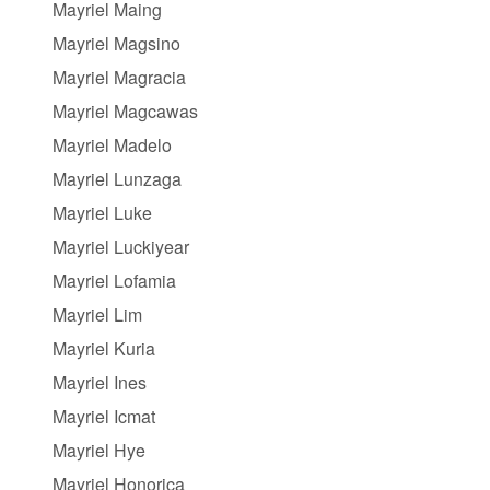
Mayriel Maing
Mayriel Magsino
Mayriel Magracia
Mayriel Magcawas
Mayriel Madelo
Mayriel Lunzaga
Mayriel Luke
Mayriel Luckiyear
Mayriel Lofamia
Mayriel Lim
Mayriel Kuria
Mayriel Ines
Mayriel Icmat
Mayriel Hye
Mayriel Honorica