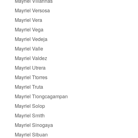
Mayriel Villarinas
Mayriel Versosa
Mayriel Vera
Mayriel Vega
Mayriel Vedeja
Mayriel Valle
Mayriel Valdez
Mayriel Utrera
Mayriel Ttorres
Mayriel Truta
Mayriel Tiongcagampan
Mayriel Solop
Mayriel Smith
Mayriel Sinogaya
Mayriel Sibuan