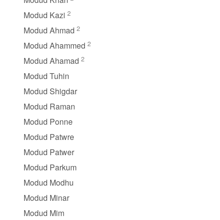
2
Modud Kazi
2
Modud Ahmad
2
Modud Ahammed
2
Modud Ahamad
Modud Tuhin
Modud Shigdar
Modud Raman
Modud Ponne
Modud Patwre
Modud Patwer
Modud Parkum
Modud Modhu
Modud Minar
Modud Mim