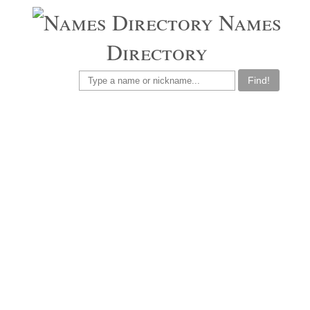
Names
Directory
Find!