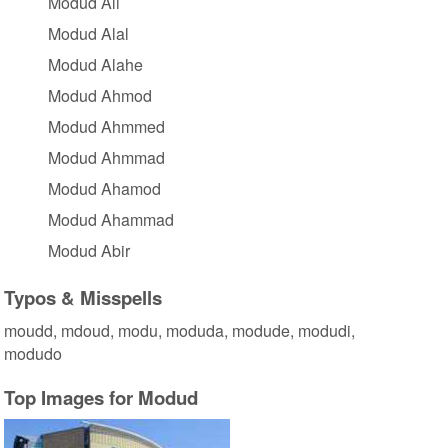
Modud Ali
Modud Alal
Modud Alahe
Modud Ahmod
Modud Ahmmed
Modud Ahmmad
Modud Ahamod
Modud Ahammad
Modud Abir
Typos & Misspells
moudd, mdoud, modu, moduda, modude, modudi,
modudo
Top Images for Modud