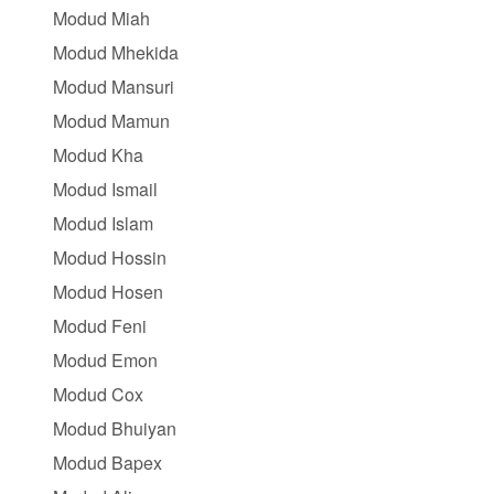
Modud Miah
Modud Mhekida
Modud Mansuri
Modud Mamun
Modud Kha
Modud Ismail
Modud Islam
Modud Hossin
Modud Hosen
Modud Feni
Modud Emon
Modud Cox
Modud Bhuiyan
Modud Bapex