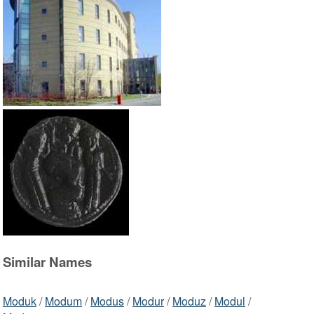
Similar Names
Moduk
/
Modum
/
Modus
/
Modur
/
Moduz
/
Modul
/