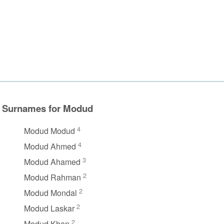
Surnames for Modud
4
Modud Modud
4
Modud Ahmed
3
Modud Ahamed
2
Modud Rahman
2
Modud Mondal
2
Modud Laskar
2
Modud Khan