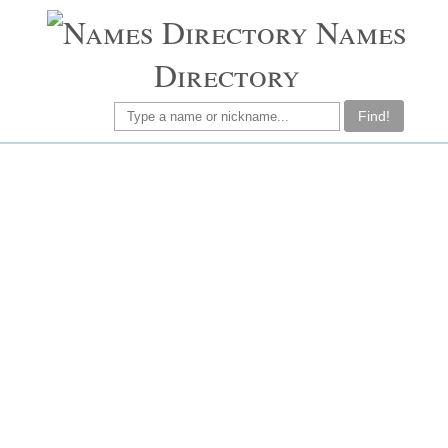
Names
Directory
Find!