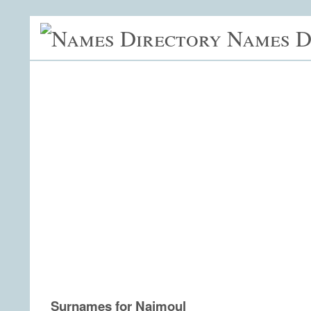
Names D
Surnames for Najmoul