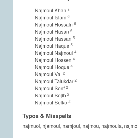
8
Najmoul Khan
6
Najmoul Islam
6
Najmoul Hossain
6
Najmoul Hasan
5
Najmoul Hassan
5
Najmoul Haque
4
Najmoul Najmoul
4
Najmoul Hossen
4
Najmoul Hoque
2
Najmoul Vai
2
Najmoul Talukdar
2
Najmoul Sorif
2
Najmoul Sojib
2
Najmoul Seiko
Typos & Misspells
najmuol, njamoul, namjoul, najmou, najmoula, nsjmou