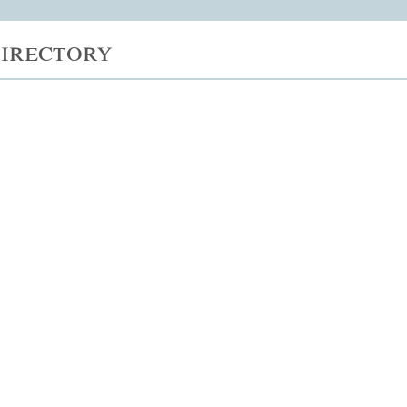
irectory