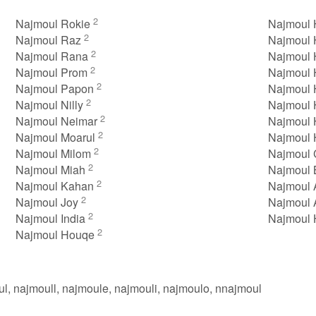
2
Najmoul Rokie
Najmoul 
2
Najmoul Raz
Najmoul 
2
Najmoul Rana
Najmoul
2
Najmoul Prom
Najmoul
2
Najmoul Papon
Najmoul
2
Najmoul Nilly
Najmoul 
2
Najmoul Neimar
Najmoul
2
Najmoul Moarul
Najmoul
2
Najmoul Milom
Najmoul
2
Najmoul Miah
Najmoul
2
Najmoul Kahan
Najmoul 
2
Najmoul Joy
Najmoul
2
Najmoul India
Najmoul 
2
Najmoul Houqe
l, najmoull, najmoule, najmouli, najmoulo, nnajmoul