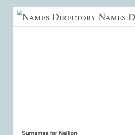
Names D
Surnames for Neiljon