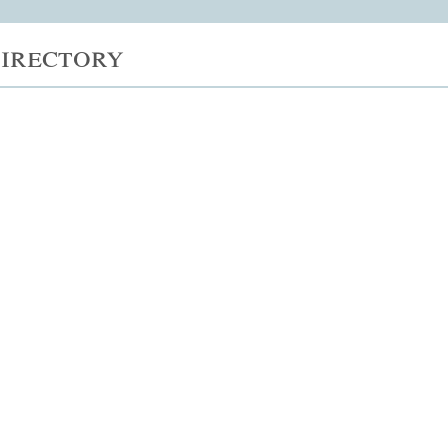
irectory