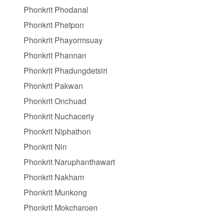
Phonkrit Phodanal
Phonkrit Phetpon
Phonkrit Phayormsuay
Phonkrit Phannan
Phonkrit Phadungdetsiri
Phonkrit Pakwan
Phonkrit Onchuad
Phonkrit Nuchaceriy
Phonkrit Niphathon
Phonkrit Nin
Phonkrit Naruphanthawart
Phonkrit Nakham
Phonkrit Munkong
Phonkrit Mokcharoen