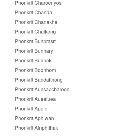
Phonkrit Charoenyos
Phonkrit Chanda
Phonkrit Chanakha
Phonkrit Chaikong
Phonkrit Bunprasit
Phonkrit Bunnary
Phonkrit Buanak
Phonkrit Boonhom
Phonkrit Bandaithong
Phonkrit Aunsapcharoen
Phonkrit Aueafuea
Phonkrit Apple
Phonkrit Aphiwan
Phonkrit Ainphithak