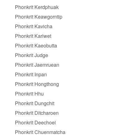
Phonkrit Kerdphuak
Phonkrit Keawgorntip
Phonkrit Kavicha
Phonkrit Kariwet
Phonkrit Kaeobutta
Phonkrit Judge
Phonkrit Jaemruean
Phonkrit Inpan
Phonkrit Hongthong
Phonkrit Hhu
Phonkrit Dungchit
Phonkrit Ditcharoen
Phonkrit Deechoei
Phonkrit Chuenmatcha