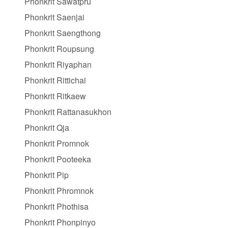
Phonkrit Sawatpru
Phonkrit Saenjai
Phonkrit Saengthong
Phonkrit Roupsung
Phonkrit Riyaphan
Phonkrit Rittichai
Phonkrit Ritkaew
Phonkrit Rattanasukhon
Phonkrit Qja
Phonkrit Promnok
Phonkrit Pooteeka
Phonkrit Pip
Phonkrit Phromnok
Phonkrit Phothisa
Phonkrit Phonpinyo