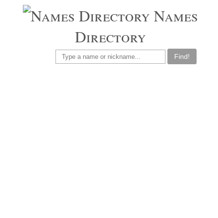
Names
Directory
Find!