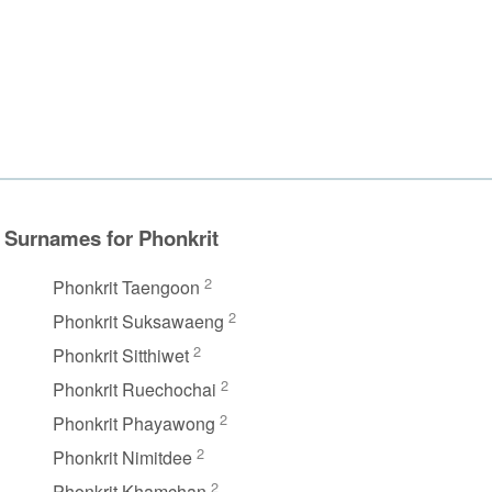
Surnames for Phonkrit
2
Phonkrit Taengoon
2
Phonkrit Suksawaeng
2
Phonkrit Sitthiwet
2
Phonkrit Ruechochai
2
Phonkrit Phayawong
2
Phonkrit Nimitdee
2
Phonkrit Khamchan