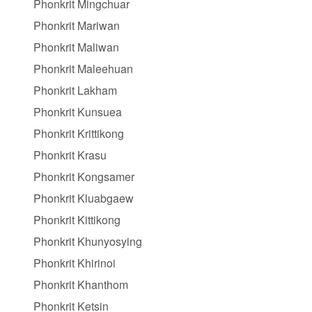
Phonkrit Mingchuar
Phonkrit Mariwan
Phonkrit Maliwan
Phonkrit Maleehuan
Phonkrit Lakham
Phonkrit Kunsuea
Phonkrit Krittikong
Phonkrit Krasu
Phonkrit Kongsamer
Phonkrit Kluabgaew
Phonkrit Kittikong
Phonkrit Khunyosying
Phonkrit Khirinoi
Phonkrit Khanthom
Phonkrit Ketsin