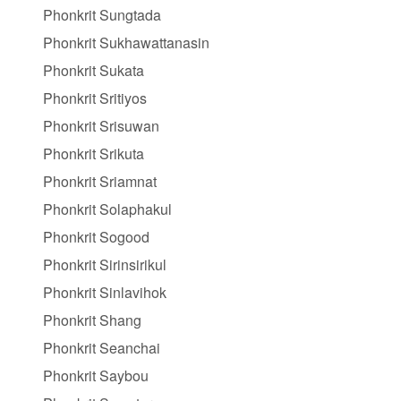
Phonkrit Sungtada
Phonkrit Sukhawattanasin
Phonkrit Sukata
Phonkrit Sritiyos
Phonkrit Srisuwan
Phonkrit Srikuta
Phonkrit Sriamnat
Phonkrit Solaphakul
Phonkrit Sogood
Phonkrit Sirinsirikul
Phonkrit Sinlavihok
Phonkrit Shang
Phonkrit Seanchai
Phonkrit Saybou