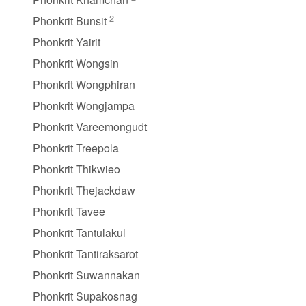
2
Phonkrit Bunsit
Phonkrit Yairit
Phonkrit Wongsin
Phonkrit Wongphiran
Phonkrit Wongjampa
Phonkrit Vareemongudt
Phonkrit Treepola
Phonkrit Thikwieo
Phonkrit Thejackdaw
Phonkrit Tavee
Phonkrit Tantulakul
Phonkrit Tantiraksarot
Phonkrit Suwannakan
Phonkrit Supakosnag