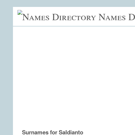
Names D
Surnames for Saldianto