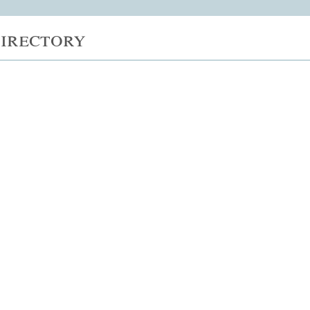
irectory