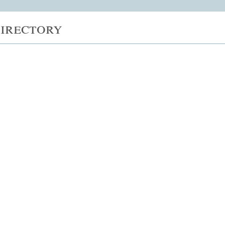
irectory