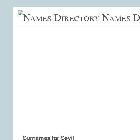
Names D
Surnames for Sevil