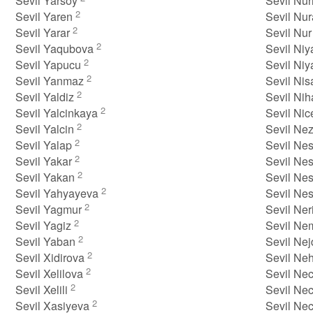
Sevil Yarsoy
Sevil Nur
2
Sevil Yaren
Sevil Nu
2
Sevil Yarar
Sevil Nu
2
Sevil Yaqubova
Sevil Ni
2
Sevil Yapucu
Sevil Niy
2
Sevil Yanmaz
Sevil Ni
2
Sevil Yaldiz
Sevil Nih
2
Sevil Yalcinkaya
Sevil Ni
2
Sevil Yalcin
Sevil Ne
2
Sevil Yalap
Sevil Ne
2
Sevil Yakar
Sevil Nes
2
Sevil Yakan
Sevil Ne
2
Sevil Yahyayeva
Sevil Ne
2
Sevil Yagmur
Sevil Ne
2
Sevil Yagiz
Sevil Ne
2
Sevil Yaban
Sevil Ne
2
Sevil Xidirova
Sevil Neh
2
Sevil Xelilova
Sevil Ne
2
Sevil Xelili
Sevil Nec
2
Sevil Xasiyeva
Sevil Ne