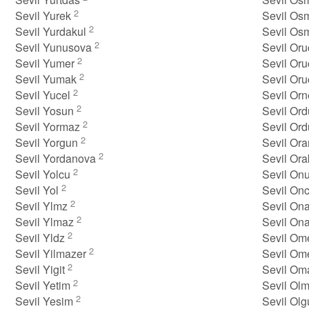
2
Sevil Yurek
Sevil Os
2
Sevil Yurdakul
Sevil O
2
Sevil Yunusova
Sevil Or
2
Sevil Yumer
Sevil Or
2
Sevil Yumak
Sevil Or
2
Sevil Yucel
Sevil Or
2
Sevil Yosun
Sevil Or
2
Sevil Yormaz
Sevil Or
2
Sevil Yorgun
Sevil Or
2
Sevil Yordanova
Sevil Or
2
Sevil Yolcu
Sevil Onu
2
Sevil Yol
Sevil On
2
Sevil Ylmz
Sevil On
2
Sevil Ylmaz
Sevil On
2
Sevil Yldz
Sevil Om
2
Sevil Yilmazer
Sevil Om
2
Sevil Yigit
Sevil Om
2
Sevil Yetim
Sevil Ol
2
Sevil Yesim
Sevil Ol