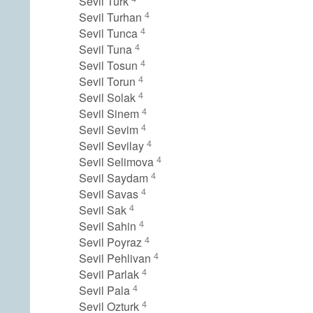
Sevil Turk
4
Sevil Turhan
4
Sevil Tunca
4
Sevil Tuna
4
Sevil Tosun
4
Sevil Torun
4
Sevil Solak
4
Sevil Sinem
4
Sevil Sevim
4
Sevil Sevilay
4
Sevil Selimova
4
Sevil Saydam
4
Sevil Savas
4
Sevil Sak
4
Sevil Sahin
4
Sevil Poyraz
4
Sevil Pehlivan
4
Sevil Parlak
4
Sevil Pala
4
Sevil Ozturk