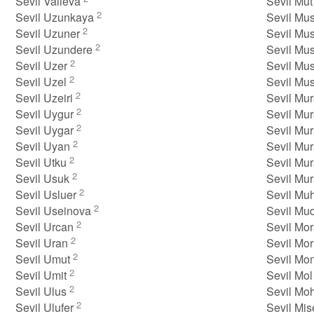
Sevil Valieva
Sevil Mu
2
Sevil Uzunkaya
Sevil Mu
2
Sevil Uzuner
Sevil Mu
2
Sevil Uzundere
Sevil Mu
2
Sevil Uzer
Sevil Mu
2
Sevil Uzel
Sevil Mu
2
Sevil Uzeiri
Sevil Mu
2
Sevil Uygur
Sevil Mu
2
Sevil Uygar
Sevil Mu
2
Sevil Uyan
Sevil Mu
2
Sevil Utku
Sevil Mu
2
Sevil Usuk
Sevil Mu
2
Sevil Usluer
Sevil M
2
Sevil Useinova
Sevil Mu
2
Sevil Urcan
Sevil Mo
2
Sevil Uran
Sevil Mo
2
Sevil Umut
Sevil Mo
2
Sevil Umit
Sevil Mo
2
Sevil Ulus
Sevil M
2
Sevil Ulufer
Sevil Mi