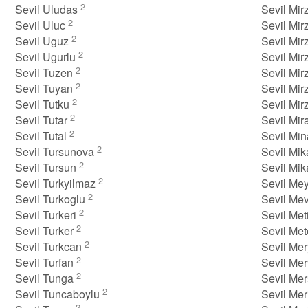
2
Sevil Uludas
Sevil Mi
2
Sevil Uluc
Sevil Mi
2
Sevil Uguz
Sevil Mi
2
Sevil Ugurlu
Sevil Mir
2
Sevil Tuzen
Sevil Mi
2
Sevil Tuyan
Sevil Mir
2
Sevil Tutku
Sevil Mir
2
Sevil Tutar
Sevil Mir
2
Sevil Tutal
Sevil Mi
2
Sevil Tursunova
Sevil Mik
2
Sevil Tursun
Sevil Mik
2
Sevil Turkyilmaz
Sevil Me
2
Sevil Turkoglu
Sevil Mev
2
Sevil Turkeri
Sevil Met
2
Sevil Turker
Sevil Me
2
Sevil Turkcan
Sevil Me
2
Sevil Turfan
Sevil Me
2
Sevil Tunga
Sevil Me
2
Sevil Tuncaboylu
Sevil Mer
2