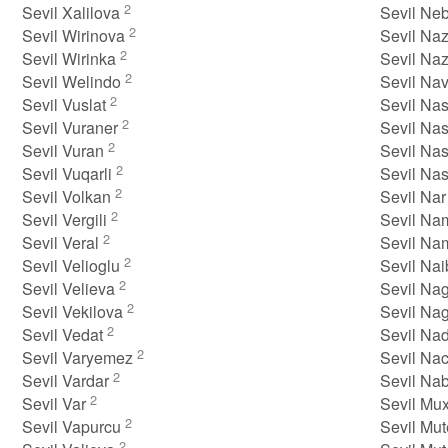
2
Sevil Xalilova
Sevil Ne
2
Sevil Wirinova
Sevil Naz
2
Sevil Wirinka
Sevil Na
2
Sevil Welindo
Sevil Na
2
Sevil Vuslat
Sevil Na
2
Sevil Vuraner
Sevil Na
2
Sevil Vuran
Sevil Na
2
Sevil Vuqarli
Sevil Na
2
Sevil Volkan
Sevil Na
2
Sevil Vergili
Sevil N
2
Sevil Veral
Sevil Na
2
Sevil Velioglu
Sevil Na
2
Sevil Velieva
Sevil Na
2
Sevil Vekilova
Sevil Na
2
Sevil Vedat
Sevil Na
2
Sevil Varyemez
Sevil Na
2
Sevil Vardar
Sevil Na
2
Sevil Var
Sevil Mux
2
Sevil Vapurcu
Sevil Mu
2