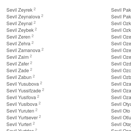
2
Sevil Zeyrek
Sevil Pa
2
Sevil Zeynalova
Sevil Pa
2
Sevil Zeynal
Sevil Oz
2
Sevil Zeybek
Sevil Oz
2
Sevil Zeren
Sevil Oz
2
Sevil Zehra
Sevil Oz
2
Sevil Zamanova
Sevil Oz
2
Sevil Zaim
Sevil Oz
2
Sevil Zafer
Sevil Oz
2
Sevil Zade
Sevil Ozc
2
Sevil Zabun
Sevil Oz
2
Sevil Yusubova
Sevil Oz
2
Sevil Yussifzade
Sevil Oz
2
Sevil Yusifova
Sevil Oz
2
Sevil Yusibova
Sevil Ot
2
Sevil Yuruten
Sevil Ot
2
Sevil Yurtsever
Sevil Otl
2
Sevil Yurteri
Sevil Ot
2
Sevil Yurtdas
Sevil O