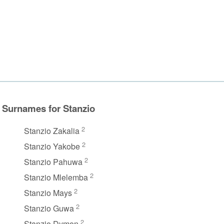
Surnames for Stanzio
2
Stanzio Zakalia
2
Stanzio Yakobe
2
Stanzio Pahuwa
2
Stanzio Mlelemba
2
Stanzio Mays
2
Stanzio Guwa
2
Stanzio Dymon