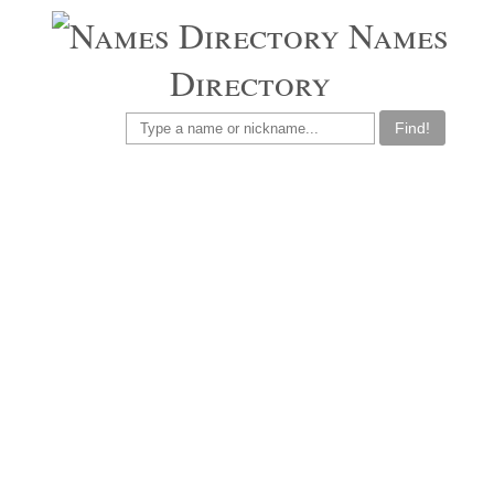
Names
Directory
Find!