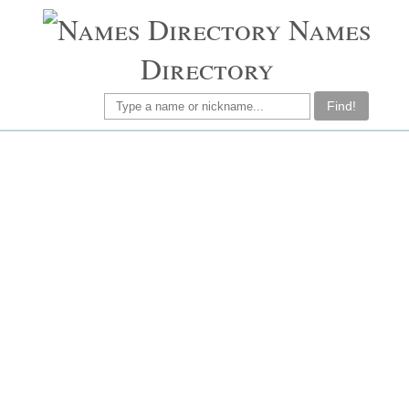
Names
Directory
Find!