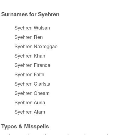
Surnames for Syehren
Syehren Wuisan
Syehren Ren
Syehren Naxreggae
Syehren Khan
Syehren Firanda
Syehren Faith
Syehren Clarista
Syehren Cheam
Syehren Auria
Syehren Alam
Typos & Misspells