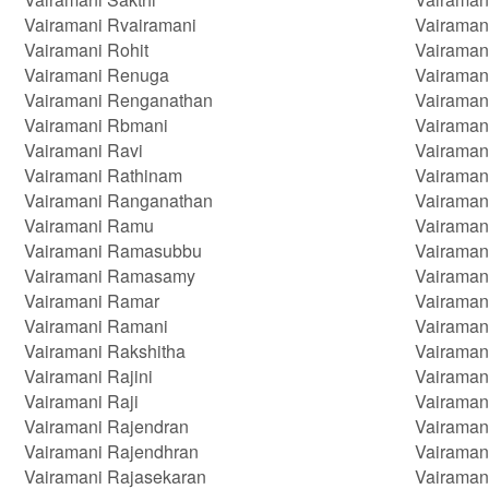
Vairamani Rvairamani
Vairaman
Vairamani Rohit
Vairaman
Vairamani Renuga
Vairaman
Vairamani Renganathan
Vairaman
Vairamani Rbmani
Vairamani
Vairamani Ravi
Vairaman
Vairamani Rathinam
Vairaman
Vairamani Ranganathan
Vairaman
Vairamani Ramu
Vairamani
Vairamani Ramasubbu
Vairaman
Vairamani Ramasamy
Vairaman
Vairamani Ramar
Vairaman
Vairamani Ramani
Vairaman
Vairamani Rakshitha
Vairaman
Vairamani Rajini
Vairamani
Vairamani Raji
Vairaman
Vairamani Rajendran
Vairaman
Vairamani Rajendhran
Vairaman
Vairamani Rajasekaran
Vairaman