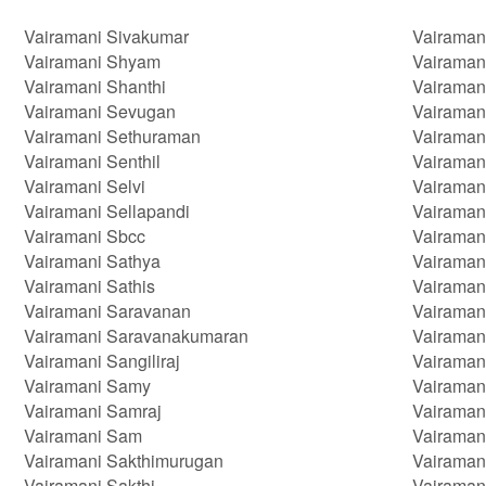
Vairamani Sivakumar
Vairaman
Vairamani Shyam
Vairaman
Vairamani Shanthi
Vairaman
Vairamani Sevugan
Vairaman
Vairamani Sethuraman
Vairaman
Vairamani Senthil
Vairaman
Vairamani Selvi
Vairaman
Vairamani Sellapandi
Vairaman
Vairamani Sbcc
Vairama
Vairamani Sathya
Vairaman
Vairamani Sathis
Vairaman
Vairamani Saravanan
Vairaman
Vairamani Saravanakumaran
Vairaman
Vairamani Sangiliraj
Vairaman
Vairamani Samy
Vairamani
Vairamani Samraj
Vairaman
Vairamani Sam
Vairaman
Vairamani Sakthimurugan
Vairaman
Vairamani Sakthi
Vairaman