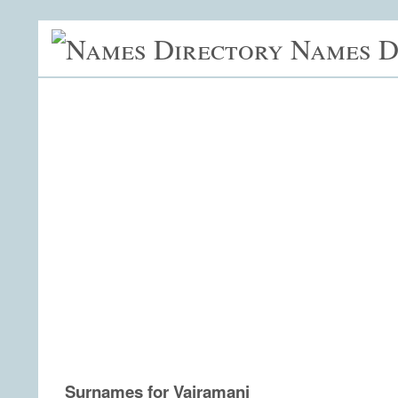
Names D
Surnames for Vairamani