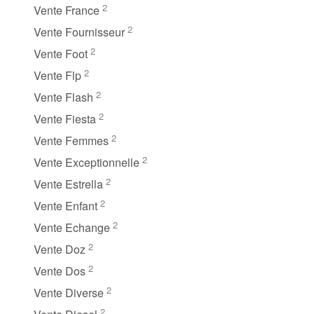
2
Vente France
2
Vente Fournisseur
2
Vente Foot
2
Vente Flp
2
Vente Flash
2
Vente Fiesta
2
Vente Femmes
2
Vente Exceptionnelle
2
Vente Estrella
2
Vente Enfant
2
Vente Echange
2
Vente Doz
2
Vente Dos
2
Vente Diverse
2