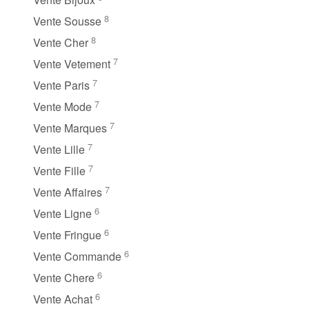
8
Vente Sousse
8
Vente Cher
7
Vente Vetement
7
Vente Paris
7
Vente Mode
7
Vente Marques
7
Vente Lille
7
Vente Fille
7
Vente Affaires
6
Vente Ligne
6
Vente Fringue
6
Vente Commande
6
Vente Chere
6
Vente Achat