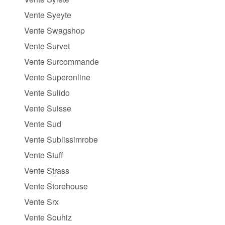
Vente Syeyte
Vente Swagshop
Vente Survet
Vente Surcommande
Vente Superonline
Vente Sulido
Vente Suisse
Vente Sud
Vente Sublissimrobe
Vente Stuff
Vente Strass
Vente Storehouse
Vente Srx
Vente Souhiz