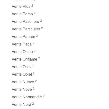
2
Vente Plus
2
Vente Perso
2
Vente Paschere
2
Vente Particulier
2
Vente Panam
2
Vente Paca
2
Vente Otcho
2
Vente Oriflame
2
Vente Ocaz
2
Vente Objet
2
Vente Nueve
2
Vente Nove
2
Vente Normandie
2
Vente Nord