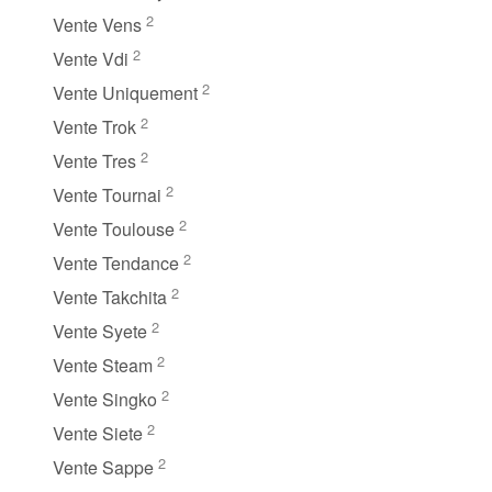
2
Vente Vens
2
Vente Vdi
2
Vente Uniquement
2
Vente Trok
2
Vente Tres
2
Vente Tournai
2
Vente Toulouse
2
Vente Tendance
2
Vente Takchita
2
Vente Syete
2
Vente Steam
2
Vente Singko
2
Vente Siete
2
Vente Sappe