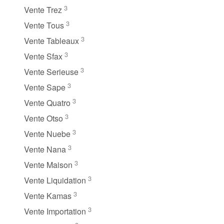
3
Vente Trez
3
Vente Tous
3
Vente Tableaux
3
Vente Sfax
3
Vente Serieuse
3
Vente Sape
3
Vente Quatro
3
Vente Otso
3
Vente Nuebe
3
Vente Nana
3
Vente Maison
3
Vente Liquidation
3
Vente Kamas
3
Vente Importation