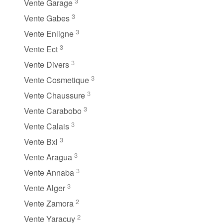
3
Vente Garage
3
Vente Gabes
3
Vente Enligne
3
Vente Ect
3
Vente Divers
3
Vente Cosmetique
3
Vente Chaussure
3
Vente Carabobo
3
Vente Calais
3
Vente Bxl
3
Vente Aragua
3
Vente Annaba
3
Vente Alger
2
Vente Zamora
2
Vente Yaracuy