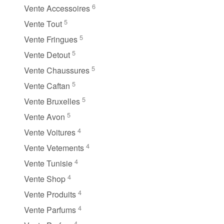
6
Vente Accessoires
5
Vente Tout
5
Vente Fringues
5
Vente Detout
5
Vente Chaussures
5
Vente Caftan
5
Vente Bruxelles
5
Vente Avon
4
Vente Voitures
4
Vente Vetements
4
Vente Tunisie
4
Vente Shop
4
Vente Produits
4
Vente Parfums
4