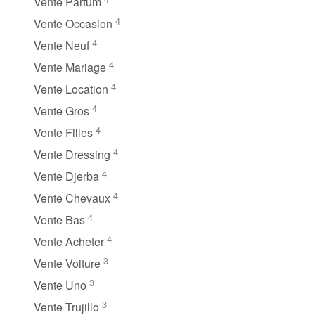
Vente Parfum
4
Vente Occasion
4
Vente Neuf
4
Vente Mariage
4
Vente Location
4
Vente Gros
4
Vente Filles
4
Vente Dressing
4
Vente Djerba
4
Vente Chevaux
4
Vente Bas
4
Vente Acheter
3
Vente Voiture
3
Vente Uno
3
Vente Trujillo