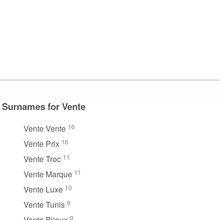
Surnames for Vente
16
Vente Vente
16
Vente Prix
11
Vente Troc
11
Vente Marque
10
Vente Luxe
9
Vente Tunis
9
Vente Bijoux