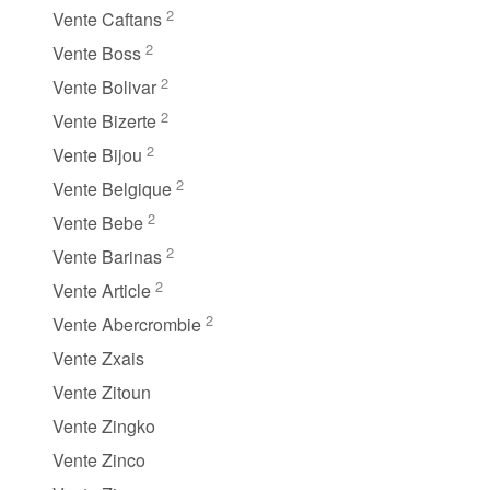
2
Vente Caftans
2
Vente Boss
2
Vente Bolivar
2
Vente Bizerte
2
Vente Bijou
2
Vente Belgique
2
Vente Bebe
2
Vente Barinas
2
Vente Article
2
Vente Abercrombie
Vente Zxais
Vente Zitoun
Vente Zingko
Vente Zinco