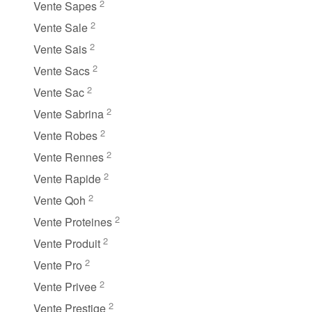
2
Vente Sapes
2
Vente Sale
2
Vente Sais
2
Vente Sacs
2
Vente Sac
2
Vente Sabrina
2
Vente Robes
2
Vente Rennes
2
Vente Rapide
2
Vente Qoh
2
Vente Proteines
2
Vente Produit
2
Vente Pro
2
Vente Privee
2
Vente Prestige