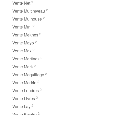
2
Vente Net
2
Vente Multiniveau
2
Vente Mulhouse
2
Vente Mini
2
Vente Meknes
2
Vente Mayo
2
Vente Max
2
Vente Martinez
2
Vente Mark
2
Vente Maquillage
2
Vente Madrid
2
Vente Londres
2
Vente Livres
2
Vente Lay
2
Vente Kwatro