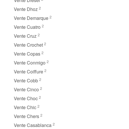
Vente Diesel
2
Vente Dhoz
2
Vente Demarque
2
Vente Cuatro
2
Vente Cruz
2
Vente Crochet
2
Vente Copas
2
Vente Conmigo
2
Vente Coiffure
2
Vente Cobb
2
Vente Cinco
2
Vente Choc
2
Vente Chic
2
Vente Chers
2
Vente Casablanca