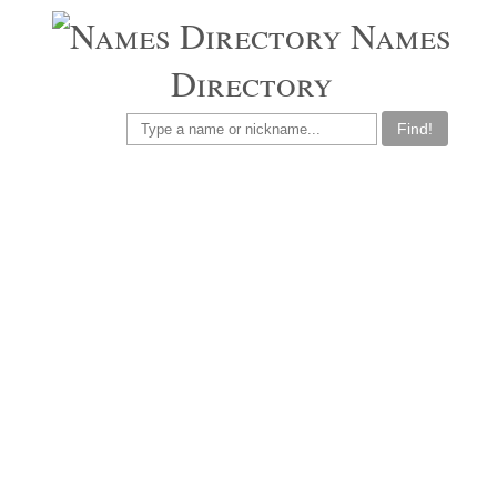
Names
Directory
Find!