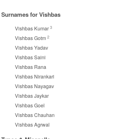
Surnames for Vishbas
3
Vishbas Kumar
2
Vishbas Gotm
Vishbas Yadav
Vishbas Saini
Vishbas Rana
Vishbas Nirankari
Vishbas Nayagav
Vishbas Jaykar
Vishbas Goel
Vishbas Chauhan
Vishbas Agrwal