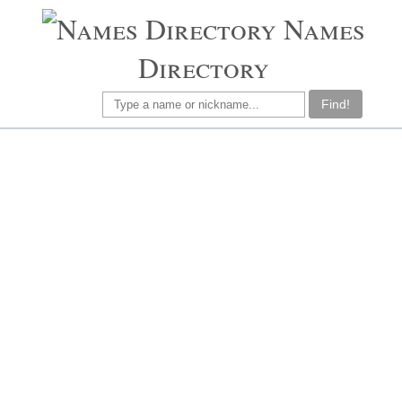
Names
Directory
Find!