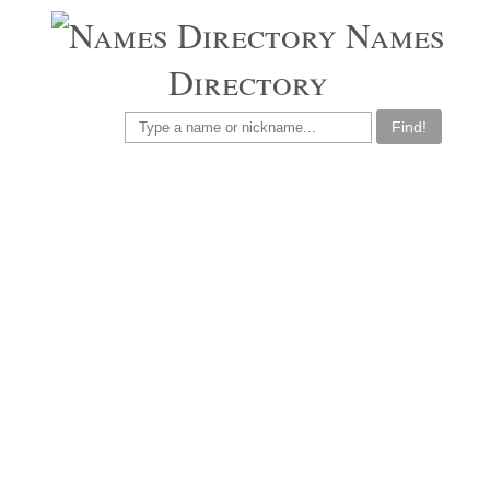
Names
Directory
Find!