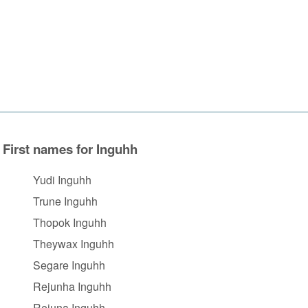
First names for Inguhh
Yudi Inguhh
Trune Inguhh
Thopok Inguhh
Theywax Inguhh
Segare Inguhh
Rejunha Inguhh
Rejuna Inguhh