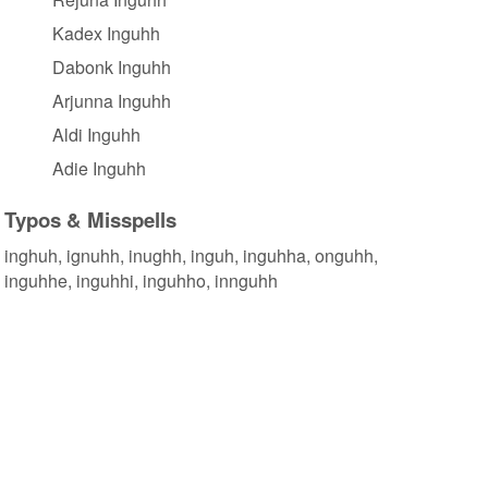
Kadex Inguhh
Dabonk Inguhh
Arjunna Inguhh
Aldi Inguhh
Adie Inguhh
Typos & Misspells
inghuh, ignuhh, inughh, inguh, inguhha, onguhh,
inguhhe, inguhhi, inguhho, innguhh