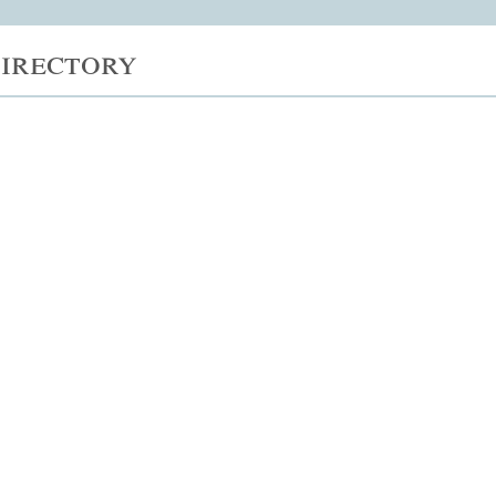
irectory