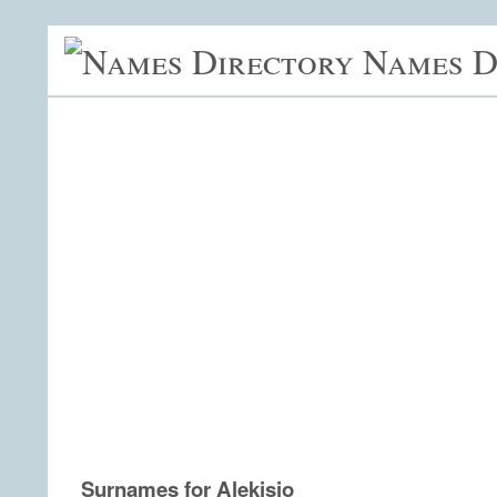
Names D
Surnames for Alekisio