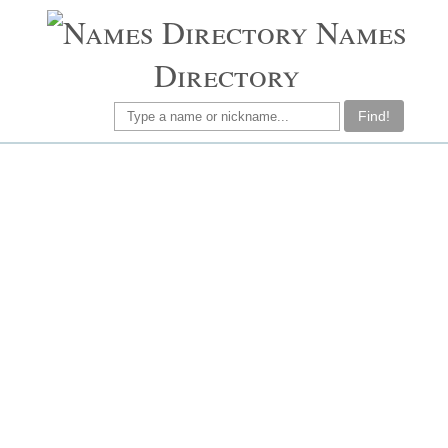
Names
Directory
Find!