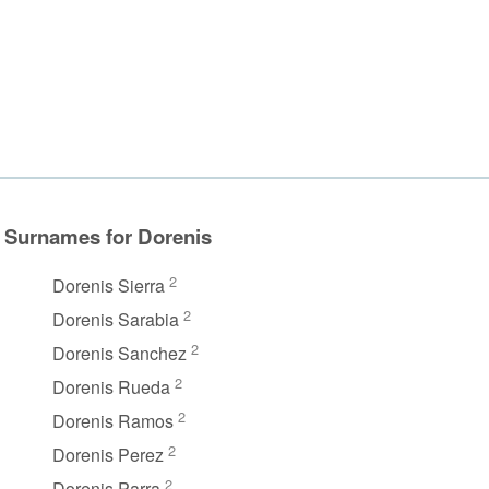
Surnames for Dorenis
2
Dorenis Sierra
2
Dorenis Sarabia
2
Dorenis Sanchez
2
Dorenis Rueda
2
Dorenis Ramos
2
Dorenis Perez
2
Dorenis Parra