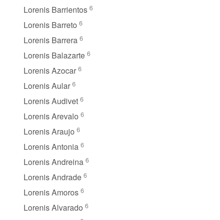
6
Lorenis Barrientos
6
Lorenis Barreto
6
Lorenis Barrera
6
Lorenis Balazarte
6
Lorenis Azocar
6
Lorenis Aular
6
Lorenis Audivet
6
Lorenis Arevalo
6
Lorenis Araujo
6
Lorenis Antonia
6
Lorenis Andreina
6
Lorenis Andrade
6
Lorenis Amoros
6
Lorenis Alvarado