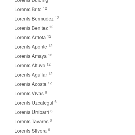
12
Lorenis Brito
12
Lorenis Bermudez
12
Lorenis Benitez
12
Lorenis Arrieta
12
Lorenis Aponte
12
Lorenis Amaya
12
Lorenis Altuve
12
Lorenis Aguilar
12
Lorenis Acosta
6
Lorenis Vivas
6
Lorenis Uzcategui
6
Lorenis Urribarri
6
Lorenis Tavares
6
Lorenis Silvera