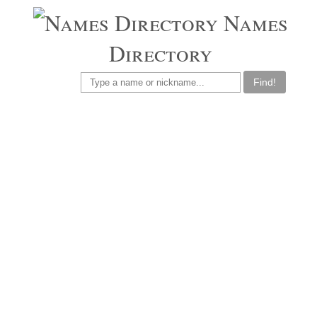
Names
Directory
Find!