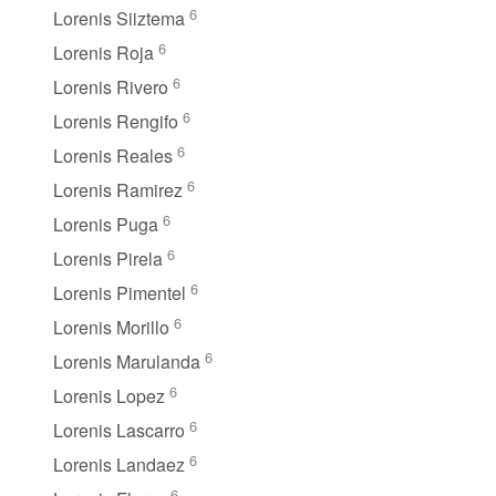
6
Lorenis Siiztema
6
Lorenis Roja
6
Lorenis Rivero
6
Lorenis Rengifo
6
Lorenis Reales
6
Lorenis Ramirez
6
Lorenis Puga
6
Lorenis Pirela
6
Lorenis Pimentel
6
Lorenis Morillo
6
Lorenis Marulanda
6
Lorenis Lopez
6
Lorenis Lascarro
6
Lorenis Landaez
6