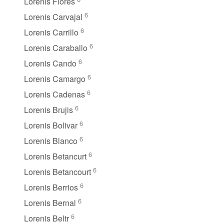
Lorenis Flores
6
Lorenis Carvajal
6
Lorenis Carrillo
6
Lorenis Caraballo
6
Lorenis Cando
6
Lorenis Camargo
6
Lorenis Cadenas
6
Lorenis Brujis
6
Lorenis Bolivar
6
Lorenis Blanco
6
Lorenis Betancurt
6
Lorenis Betancourt
6
Lorenis Berrios
6
Lorenis Bernal
6
Lorenis Beltr