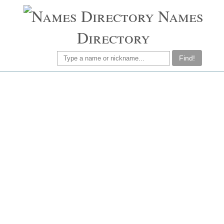
Names
Directory
Find!