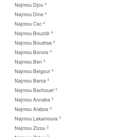
4
Najmou Djou
4
Najmou Dine
4
Najmou Csc
4
Najmou Bouzidi
4
Najmou Boudraa
4
Najmou Bonois
4
Najmou Ben
4
Najmou Belgour
4
Najmou Barca
4
Najmou Bachouel
4
Najmou Annaba
4
Najmou Alabos
3
Najmou Lakamoura
2
Najmou Zizou
2