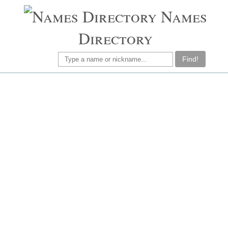
Names
Directory
Find!