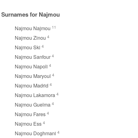
Surnames for Najmou
11
Najmou Najmou
4
Najmou Zinou
4
Najmou Ski
4
Najmou Sanfour
4
Najmou Napoli
4
Najmou Maryoul
4
Najmou Madrid
4
Najmou Lakamora
4
Najmou Guelma
4
Najmou Fares
4
Najmou Ess
4
Najmou Doghmani