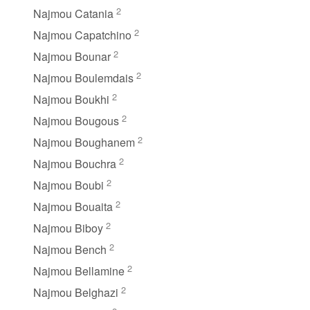
2
Najmou Catania
2
Najmou Capatchino
2
Najmou Bounar
2
Najmou Boulemdais
2
Najmou Boukhi
2
Najmou Bougous
2
Najmou Boughanem
2
Najmou Bouchra
2
Najmou Boubi
2
Najmou Bouaita
2
Najmou Biboy
2
Najmou Bench
2
Najmou Bellamine
2
Najmou Belghazi