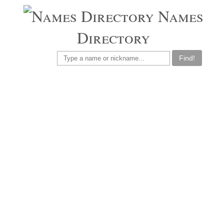
Names
Directory
Find!