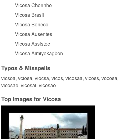
Vicosa Chorinho
Vicosa Brasil
Vicosa Boneco
Vicosa Ausentes
Vicosa Assistec
Vicosa Aimiyekagbon
Typos & Misspells
vicsoa, vciosa, viocsa, vicos, vicosaa, vicoss, vocosa,
vicosae, vicosai, vicosao
Top Images for Vicosa